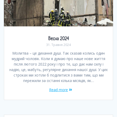
Весна 2024
31. Травня 2024
Молитва – це дихання душі. Так сказав колись один
мудрий чоловік. Коли я думаю про наше нове життя
після лютого 2022 року і про те, що дає нам силу і
надію, це, мабуть, регулярне дихання нашої душі. У цих
строках ми хотіли б поділитися з вами тим, що ми
пережили за останні кілька місяців, як…
Read more