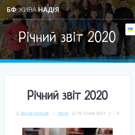
БФ
ЖИВА
НАДIЯ
Річний звіт 2020
Річний звіт 2020
Nicole Borisuk
Звіти
10. Січня 2021
|
0