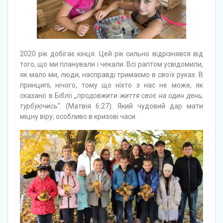
2020 рік добігає кінця. Цей рік сильно відрізнявся від
того, що ми планували і чекали. Всі раптом усвідомили,
як мало ми, люди, насправді тримаємо в своїх руках. В
принципі, нічого, тому що ніхто з нас не може, як
сказано в Біблії
„продовжити життя своє на один день,
турбуючись“
. (Матвія 6:27). Який чудовий дар мати
міцну віру, особливо в кризові часи.