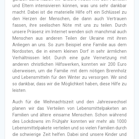
und Eltern intensivieren können, was uns sehr dankbar
macht. Dabei ist die materielle Hilfe oft
ein Schlüssel zu
den Herzen der Menschen, die dann auch Vertrauen
fassen, ihre seelischen Nöte mit uns zu teilen. Durch
unsere Präsenz im Internet wenden sich manchmal auch
Menschen aus anderen Teilen der Ukraine mit ihren
Anliegen an uns. So zum Beispiel eine Familie aus dem
Nordosten, die in einem kleinen Dorf in sehr ärmlichen
Verhältnissen lebt. Durch eine gute Vernetzung mit
anderen christlichen Hilfswerken, konnten wir 200 Euro
überweisen, um die Familie mit dem nötigen Brennholz
und Lebensmitteln für den Winter zu versorgen. Wir sind
so dankbar, dass wir die Möglichkeit haben, diese Hilfe zu
leisten.
Auch für die Weihnachtszeit und den Jahreswechsel
planen wir das Verteilen von Lebensmittelpaketen an
Familien und ältere einsame Menschen. Schon während
des Lockdowns im Frühjahr konnten wir mehr als 1000
Lebensmittelpakete verteilen und so vielen Familien durch
die schwierige Zeit helfen. Dabei sind unsere Kinder und