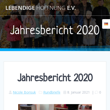
LEBENDIGE
HOFFNUNG
E.V.
Jahresbericht 2020
Jahresbericht 2020
Nicole Borisuk
Rundbriefe
8. Januar 2021
|
0