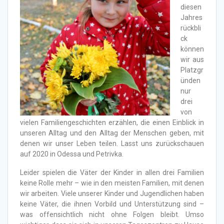
diesen
Jahres
rückbli
ck
können
wir aus
Platzgr
ünden
nur
drei
von
vielen Familiengeschichten erzählen, die einen Einblick in
unseren Alltag und den Alltag der Menschen geben, mit
denen wir unser Leben teilen. Lasst uns zurückschauen
auf 2020 in Odessa und Petrivka.
Leider spielen die Väter der Kinder in allen drei Familien
keine Rolle mehr – wie in den meisten Familien, mit denen
wir arbeiten. Viele unserer Kinder und Jugendlichen haben
keine Väter, die ihnen Vorbild und Unterstützung sind –
was offensichtlich nicht ohne Folgen bleibt. Umso