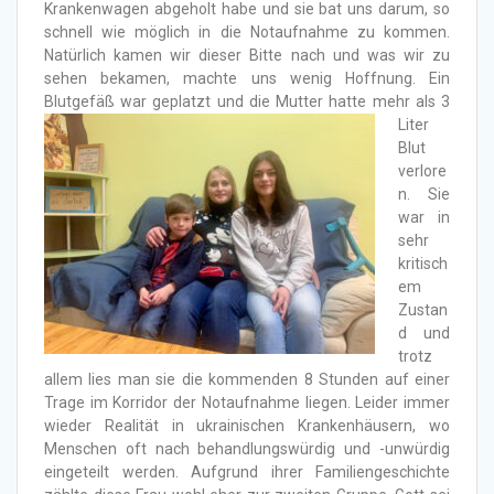
Krankenwagen abgeholt habe und sie bat uns darum, so
schnell wie möglich in die Notaufnahme zu kommen.
Natürlich kamen wir dieser Bitte nach und was wir zu
sehen bekamen, machte uns wenig Hoffnung. Ein
Blutgefäß war geplatzt und die Mutter hatte mehr
als 3
Liter
Blut
verlore
n. Sie
war in
sehr
kritisch
em
Zustan
d und
trotz
allem lies man sie die kommenden 8 Stunden auf einer
Trage im Korridor der Notaufnahme liegen. Leider immer
wieder Realität in ukrainischen Krankenhäusern, wo
Menschen oft nach behandlungswürdig und -unwürdig
eingeteilt werden. Aufgrund ihrer Familiengeschichte