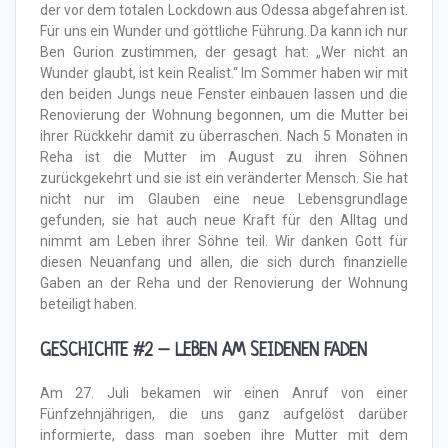
der vor dem totalen Lockdown aus Odessa abgefahren ist.
Für uns ein Wunder und göttliche Führung. Da kann ich nur
Ben Gurion zustimmen, der gesagt hat: „Wer nicht an
Wunder glaubt, ist kein Realist.“ Im Sommer haben wir mit
den beiden Jungs neue Fenster einbauen lassen und die
Renovierung der Wohnung begonnen, um die Mutter bei
ihrer Rückkehr damit zu überraschen. Nach 5 Monaten in
Reha ist die Mutter im August zu ihren Söhnen
zurückgekehrt und sie ist ein veränderter Mensch. Sie hat
nicht nur im Glauben eine neue Lebensgrundlage
gefunden, sie hat auch neue Kraft für den Alltag und
nimmt am Leben ihrer Söhne teil. Wir danken Gott für
diesen Neuanfang und allen, die sich durch finanzielle
Gaben an der Reha und der Renovierung der Wohnung
beteiligt haben.
GESCHICHTE #2 – LEBEN AM SEIDENEN FADEN
Am 27. Juli bekamen wir einen Anruf von einer
Fünfzehnjährigen, die uns ganz aufgelöst darüber
informierte, dass man soeben ihre Mutter mit dem