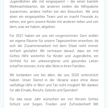
Jugendlichen alle mit eingespannt – die einen basteln
Weihnachtskarten, die anderen stellen die Hilfspakete
zusammen, andere helfen bei den Besuchen. Wir sind
eben ein eingespieltes Team und es macht Freunde zu
sehen, wie gern unsere Kinder mit anderen teilen und von
dem, was wir haben, abgeben.
Für 2021 haben wir uns viel vorgenommen. Gern wollen
wir eigene Räume für unsere Tageszentren erwerben, da
sich die Zusammenarbeit mit dem Staat nicht immer
einfach gestaltet. Wir vertrauen darauf, dass wir mit
Gottes Hilfe weiterhin für Kinder und Jugendliche, ein
Umfeld für ein unbesorgteres und gesundes Leben
schaffen können, trotz aller Nöte in ihren Familien.
Wir bedanken uns bei allen, die uns 2020 unterstützt
haben. Unser Dienst in der Ukraine wäre ohne diese
vielfältige Hilfe in Wort und Tat nicht möglich! Wir danken
für alle Emails, Anrufe, Gebete und Spenden!
Für das neue Jahr wünschen wir von Herzen Gottes
Schutz und Segen, Frieden und Zufriedenheit! Mit