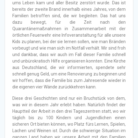
ums Leben kam und aller Besitz zerstört wurde. Das ist
bereits der zweite Brand innerhalb eines Jahres, von dem
Familien betroffen sind, die wir begleiten. Das hat uns
dazu bewegt,
für die Zeit nach den
Quarantänemaßnahmen in Zusammenarbeit mit der
örtlichen Feuerwehr eine Infoveranstaltung für alle unsere
Kids zu planen, bei der sie lernen sollen, wie man Bränden
vorbeugt und wie man sich im Notfall verhält. Wir sind froh
und dankbar, dass wir auch im Fall dieser Familie schnell
und unbürokratisch Hilfe organisieren konnten. Eine Kirche
aus Deutschland, die wir informierten, spendete sehr
schnell genug Geld, um eine Renovierung zu beginnen und
wir hoffen, dass die Familie bis zum Jahresende wieder in
die eigenen vier Wände zurückkehren kann.
Diese drei Geschichten sind nur ein Bruchstück von dem,
was wir in diesem Jahr erlebt haben. Natürlich findet der
Hauptteil der Arbeit in den drei Tageszentren statt, wo wir
täglich bis zu 100 Kindern und Jugendlichen einen
sicheren Ort bieten können, wo Platz fürs Lernen, Spielen,
Lachen und Weinen ist. Durch die schwierige Situation im
ganzen Land haben wir unsere Arbeit mit den Familien