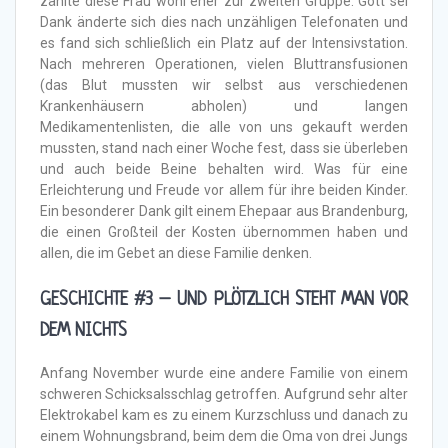
zählte diese Frau wohl eher zur zweiten Gruppe. Gott sei
Dank änderte sich dies nach unzähligen Telefonaten und
es fand sich schließlich ein Platz auf der Intensivstation.
Nach mehreren Operationen, vielen Bluttransfusionen
(das Blut mussten wir selbst aus verschiedenen
Krankenhäusern abholen) und langen
Medikamentenlisten, die alle von uns gekauft werden
mussten, stand nach einer Woche fest, dass sie überleben
und auch beide Beine behalten wird. Was für eine
Erleichterung und Freude vor allem für ihre beiden Kinder.
Ein besonderer Dank gilt einem Ehepaar aus Brandenburg,
die einen Großteil der Kosten übernommen haben und
allen, die im Gebet an diese Familie denken.
GESCHICHTE #3 – UND PLÖTZLICH STEHT MAN VOR
DEM NICHTS
Anfang November wurde eine andere Familie von einem
schweren Schicksalsschlag getroffen. Aufgrund sehr alter
Elektrokabel kam es zu einem Kurzschluss und danach zu
einem Wohnungsbrand, beim dem die Oma von drei Jungs