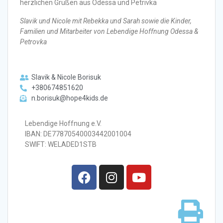
herzlichen Grüßen aus Odessa und Petrivka
Slavik und Nicole mit Rebekka und Sarah sowie die Kinder,
Familien und Mitarbeiter von Lebendige Hoffnung Odessa &
Petrovka
Slavik & Nicole Borisuk
+380674851620
n.borisuk@hope4kids.de
Lebendige Hoffnung e.V.
IBAN: DE77870540003442001004
SWIFT: WELADED1STB