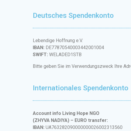
Deutsches Spendenkonto
Lebendige Hoffnung e.V.
IBAN:
DE77870540003442001004
SWIFT:
WELADED1STB
Bitte geben Sie im Verwendungszweck Ihre Adr
Internationales Spendenkonto
Account info Living Hope NGO
(ZHYVA NADIYA) – EURO transfer:
IBAN:
UA763282090000000026002313560