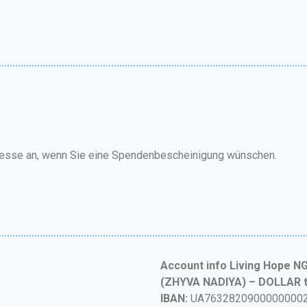
esse an, wenn Sie eine Spendenbescheinigung wünschen.
Account info Living Hope N
(ZHYVA NADIYA) – DOLLAR t
IBAN:
UA7632820900000000