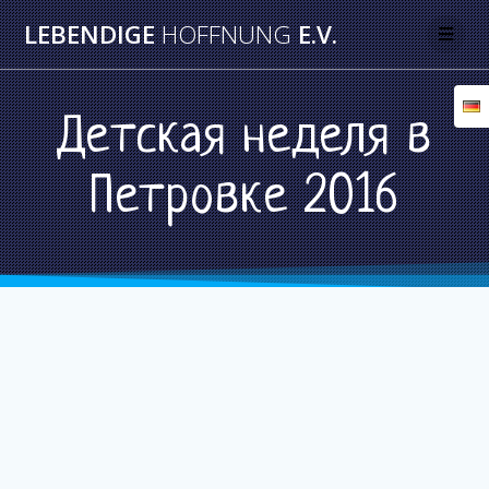
Skip
LEBENDIGE
HOFFNUNG
E.V.
to
content
Детская неделя в
Петровке 2016