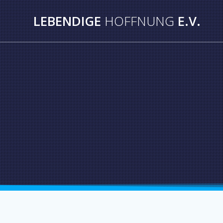
Skip
to
LEBENDIGE
HOFFNUNG
E.V.
content