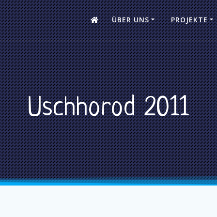
ÜBER UNS
PROJEKTE
Uschhorod 2011