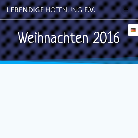
Skip
LEBENDIGE
HOFFNUNG
E.V.
to
content
Weihnachten 2016