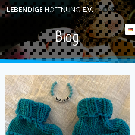
Skip
LEBENDIGE
HOFFNUNG
E.V.
to
content
Blog