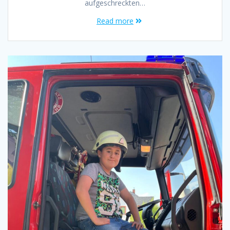
aufgeschreckten…
Read more