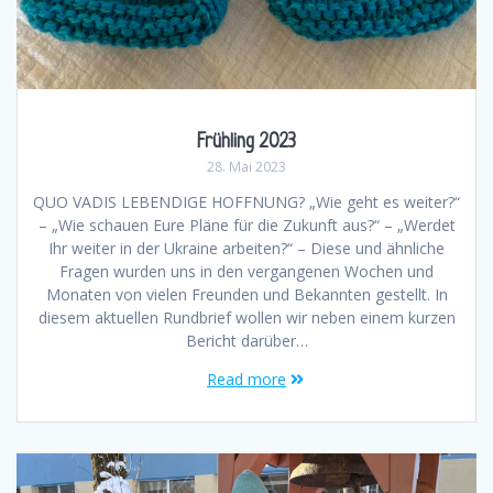
Frühling 2023
28. Mai 2023
QUO VADIS LEBENDIGE HOFFNUNG? „Wie geht es weiter?“
– „Wie schauen Eure Pläne für die Zukunft aus?“ – „Werdet
Ihr weiter in der Ukraine arbeiten?“ – Diese und ähnliche
Fragen wurden uns in den vergangenen Wochen und
Monaten von vielen Freunden und Bekannten gestellt. In
diesem aktuellen Rundbrief wollen wir neben einem kurzen
Bericht darüber…
Read more