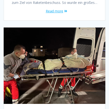
zum Ziel von Raketenbeschuss. So wurde ein großes…
Read more